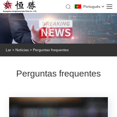
Português
Lar
>
Notícias
> Perguntas frequentes
Perguntas frequentes